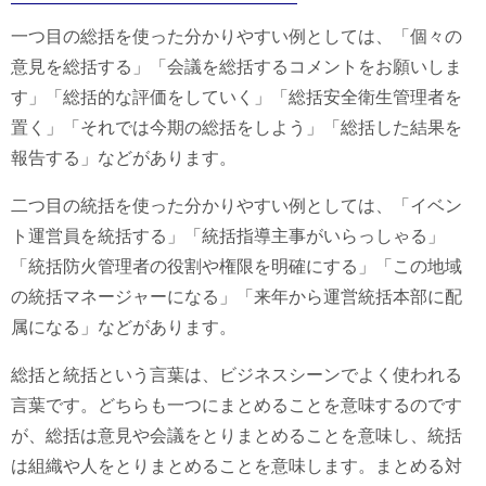
一つ目の総括を使った分かりやすい例としては、「個々の
意見を総括する」「会議を総括するコメントをお願いしま
す」「総括的な評価をしていく」「総括安全衛生管理者を
置く」「それでは今期の総括をしよう」「総括した結果を
報告する」などがあります。
二つ目の統括を使った分かりやすい例としては、「イベン
ト運営員を統括する」「統括指導主事がいらっしゃる」
「統括防火管理者の役割や権限を明確にする」「この地域
の統括マネージャーになる」「来年から運営統括本部に配
属になる」などがあります。
総括と統括という言葉は、ビジネスシーンでよく使われる
言葉です。どちらも一つにまとめることを意味するのです
が、総括は意見や会議をとりまとめることを意味し、統括
は組織や人をとりまとめることを意味します。まとめる対