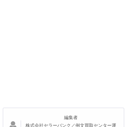
編集者
株式会社セラーバンク／例文買取センター運