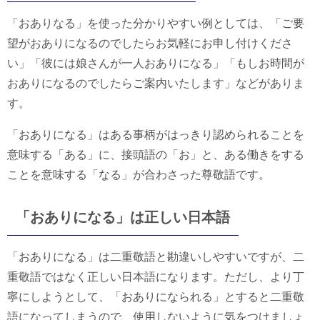
「おありなる」を使った分かりやすい例としては、「ご要
望がおありになるのでしたらお気軽にお申し付けくださ
い」「彼には娘さんが一人おありになる」「もしお時間が
おありになるのでしたらご案内いたします」などがありま
す。
「おありになる」はある事柄がはっきり認められることを
意味する「ある」に、接頭語の「お」と、ある働きをする
ことを意味する「なる」が合わさった尊敬語です。
「おありになる」は正しい日本語
「おありになる」は二重敬語と勘違いしやすいですが、二
重敬語ではなく正しい日本語になります。ただし、より丁
寧にしようとして、「おありになられる」とすると二重敬
語になってしまうので、使用しないように気をつけましょ