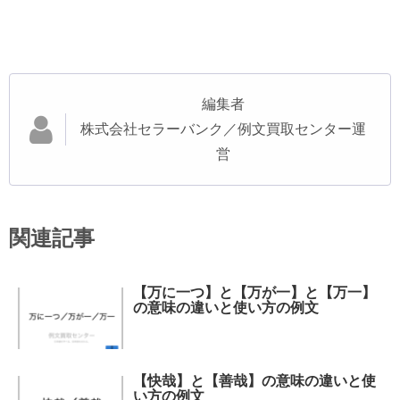
編集者
株式会社セラーバンク／例文買取センター運
営
関連記事
【万に一つ】と【万が一】と【万一】
の意味の違いと使い方の例文
【快哉】と【善哉】の意味の違いと使
い方の例文