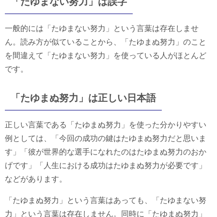
「たゆまない努力」は誤字
一般的には「たゆまない努力」という言葉は存在しませ
ん。読み方が似ていることから、「たゆまぬ努力」のこと
を間違えて「たゆまない努力」を使っている人がほとんど
です。
「たゆまぬ努力」は正しい日本語
正しい言葉である「たゆまぬ努力」を使った分かりやすい
例としては、「今回の成功の鍵はたゆまぬ努力だと思いま
す」「彼が世界的な選手になれたのはたゆまぬ努力のおか
げです」「人生における成功はたゆまぬ努力が必要です」
などがあります。
「たゆまぬ努力」という言葉はあっても、「たゆまない努
力」という言葉は存在しません。同時に「たゆまぬ努力」