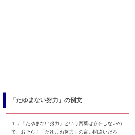
「たゆまない努力」の例文
１．「たゆまない努力」という言葉は存在しないの
で、おそらく「たゆまぬ努力」の言い間違いだろ