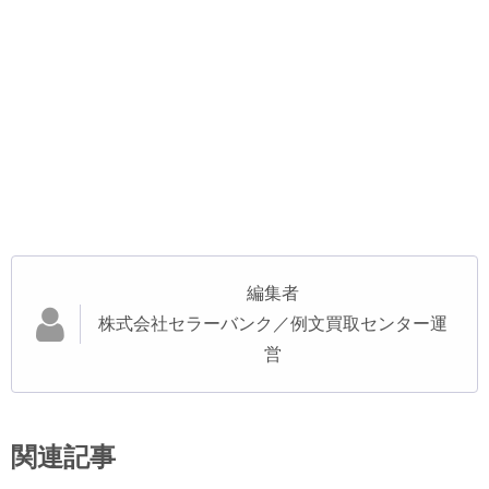
編集者
株式会社セラーバンク／例文買取センター運
営
関連記事