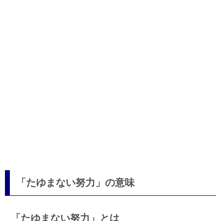
「たゆまない努力」の意味
「たゆまない努力」とは