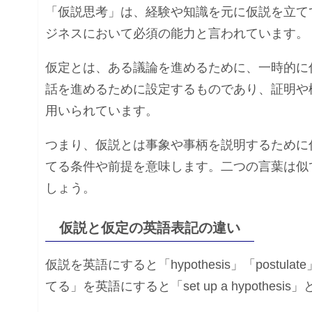
「仮説思考」は、経験や知識を元に仮説を立て
ジネスにおいて必須の能力と言われています。
仮定とは、ある議論を進めるために、一時的に
話を進めるために設定するものであり、証明や
用いられています。
つまり、仮説とは事象や事柄を説明するために
てる条件や前提を意味します。二つの言葉は似
しょう。
仮説と仮定の英語表記の違い
仮説を英語にすると「hypothesis」「postulat
てる」を英語にすると「set up a hypothesi