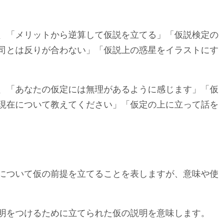
、「メリットから逆算して仮説を立てる」「仮説検定の
司とは反りが合わない」「仮説上の惑星をイラストにす
、「あなたの仮定には無理があるように感じます」「仮
現在について教えてください」「仮定の上に立って話を
について仮の前提を立てることを表しますが、意味や使
明をつけるために立てられた仮の説明を意味します。