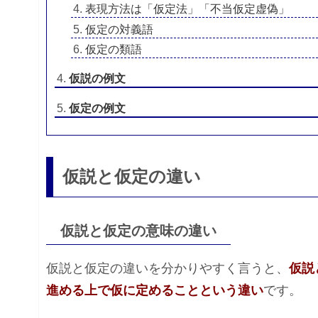
表現方法は「仮定法」「不当仮定虚偽」
仮定の対義語
仮定の類語
仮説の例文
仮定の例文
仮説と仮定の違い
仮説と仮定の意味の違い
仮説と仮定の違いを分かりやすく言うと、
仮説
進める上で仮に定めることという違い
です。