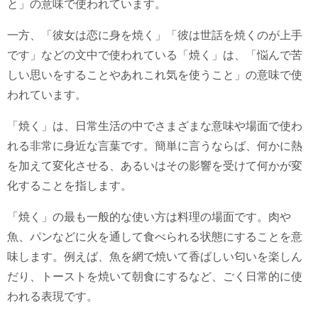
と」の意味で使われています。
一方、「彼女は恋に身を焼く」「彼は世話を焼くのが上手
です」などの文中で使われている「焼く」は、「悩んで苦
しい思いをすることやあれこれ気を使うこと」の意味で使
われています。
「焼く」は、日常生活の中でさまざまな意味や場面で使わ
れる非常に身近な言葉です。簡単に言うならば、何かに熱
を加えて変化させる、あるいはその影響を受けて何かが変
化することを指します。
「焼く」の最も一般的な使い方は料理の場面です。肉や
魚、パンなどに火を通して食べられる状態にすることを意
味します。例えば、魚を網で焼いて香ばしい匂いを楽しん
だり、トーストを焼いて朝食にするなど、ごく日常的に使
われる表現です。