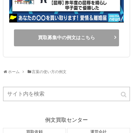
買取募集中の例文はこちら
ホーム
言葉の使い方の例文
例文買取センター
買取依頼
運営会社