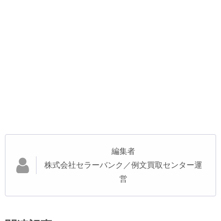
編集者
株式会社セラーバンク／例文買取センター運
営