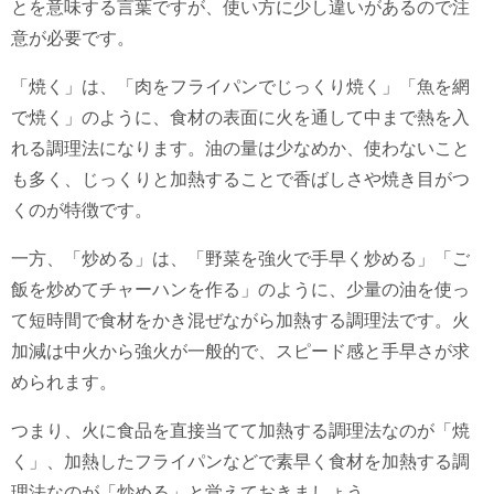
とを意味する言葉ですが、使い方に少し違いがあるので注
意が必要です。
「焼く」は、「肉をフライパンでじっくり焼く」「魚を網
で焼く」のように、食材の表面に火を通して中まで熱を入
れる調理法になります。油の量は少なめか、使わないこと
も多く、じっくりと加熱することで香ばしさや焼き目がつ
くのが特徴です。
一方、「炒める」は、「野菜を強火で手早く炒める」「ご
飯を炒めてチャーハンを作る」のように、少量の油を使っ
て短時間で食材をかき混ぜながら加熱する調理法です。火
加減は中火から強火が一般的で、スピード感と手早さが求
められます。
つまり、火に食品を直接当てて加熱する調理法なのが「焼
く」、加熱したフライパンなどで素早く食材を加熱する調
理法なのが「炒める」と覚えておきましょう。