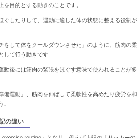
上を目的とする動きのことです。
ほぐしたりして、運動に適した体の状態に整える役割が
チをして体をクールダウンさせた」のように、筋肉の柔
として行う動きです。
運動後には筋肉の緊張をほぐす意味で使われることが多
準備運動」、筋肉を伸ばして柔軟性を高めたり疲労を和
う。
記の違い
exercise routine」となり、例えば上記の「サッカーの