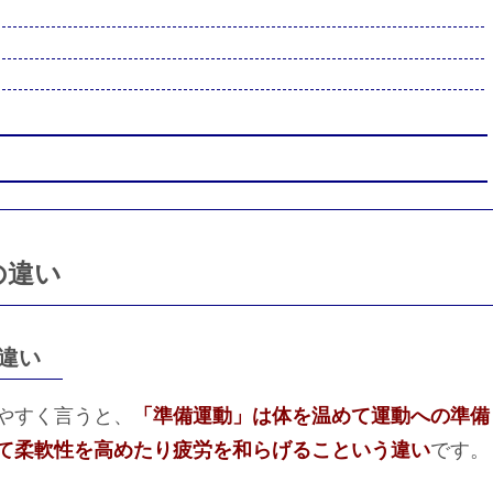
の違い
違い
やすく言うと、
「準備運動」は体を温めて運動への準備
て柔軟性を高めたり疲労を和らげるこという違い
です。