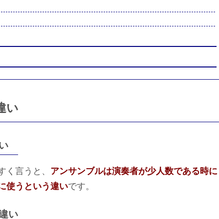
違い
い
すく言うと、
アンサンブルは演奏者が少人数である時に
に使うという違い
です。
違い