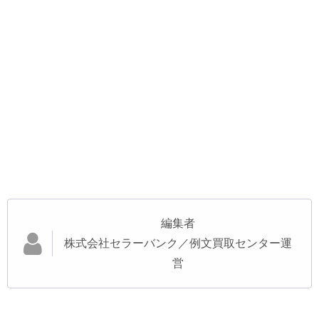
編集者
株式会社セラーバンク／例文買取センター運
営