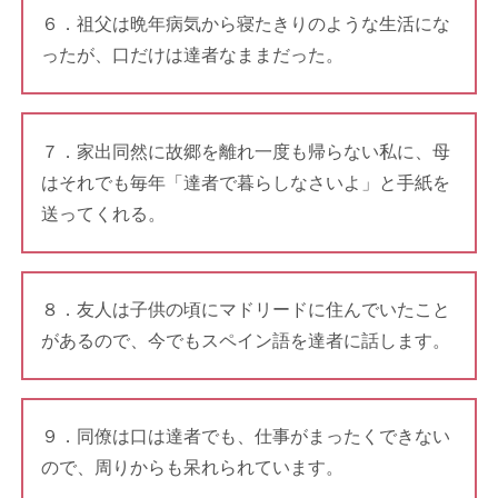
６．祖父は晩年病気から寝たきりのような生活にな
ったが、口だけは達者なままだった。
７．家出同然に故郷を離れ一度も帰らない私に、母
はそれでも毎年「達者で暮らしなさいよ」と手紙を
送ってくれる。
８．友人は子供の頃にマドリードに住んでいたこと
があるので、今でもスペイン語を達者に話します。
９．同僚は口は達者でも、仕事がまったくできない
ので、周りからも呆れられています。