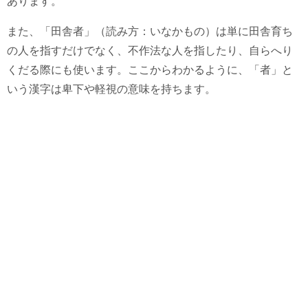
あります。
また、「田舎者」（読み方：いなかもの）は単に田舎育ち
の人を指すだけでなく、不作法な人を指したり、自らへり
くだる際にも使います。ここからわかるように、「者」と
いう漢字は卑下や軽視の意味を持ちます。