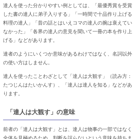
達人を使った分かりやすい例としては、「最優秀賞を受賞
した書の達人に弟子入りする」「一時間で十品作り上げる
料理の達人」「昔の話とはいえコマの達人の腕は衰えてい
なかった」「各界の達人の意見を聞いて一冊の本を作り上
げる」などがあります。
達者のようにいくつか意味があるわけではなく、名詞以外
の使い方はしません。
達人を使ったことわざとして「達人は大観す」（読み方：
たつじんはたいかんす）、「達人は達人を知る」などがあ
ります。
「達人は大観す」の意味
前者の「達人は大観す」とは、達人は物事の一部ではなく
全体を見極めるため、判断を誤らないという意味を持ちま