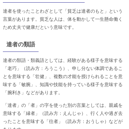
達者を使ったことわざとして「貧乏は達者のもと」という
言葉があります。貧乏な人は、体を動かして一生懸命働く
ため丈夫で健康だという意味です。
達者の類語
達者の類語・類義語としては、経験がある様子を意味する
「老巧」（読み方：ろうこう）、申し分ない体調であるこ
とを意味する「壮健」、複数の才能を授けられることを意
味する「敏腕」、知識や技能を持っている様子を意味する
「腕利き」などがあります。
「達者」の「者」の字を使った別の言葉としては、親戚を
意味する「縁者」（読み方：えんじゃ）、行く人や過ぎ去
ったことを意味する「往者」（読み方：おうしゃ）などが