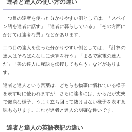
達者と達人の使い方の違い
一つ目の達者を使った分かりやすい例としては、「スペイ
ン語を達者に話す」「達者に暮らしている」「その方面に
かけては達者な男」などがあります。
二つ目の達人を使った分かりやすい例としては、「計算の
達人はそろばんなしに珠算を行う」「まるで家電の達人
だ」「美の達人に秘訣を伝授してもらう」などがありま
す。
達者と達人という言葉は、どちらも物事に慣れている様子
を表す時に使われますが、さらに達者には、からだが丈夫
で健康な様子、うまく立ち回って抜け目ない様子を表す意
味もあります。これが達者と達人の明確な違いです。
達者と達人の英語表記の違い