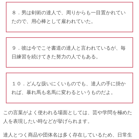
８．男は剣術の達人で、周りからも一目置かれてい
たので、用心棒として雇われていた。
９．彼は今でこそ書道の達人と言われているが、毎
日練習を続けてきた努力の人でもある。
１０．どんな扱いにくいものでも、達人の手に掛か
れば、暴れ馬も名馬に変わるというものだよ。
この言葉がよく使われる場面としては、芸や学問を極めた
人を表現したい時などが挙げられます。
達人とつく商品や団体名は多く存在しているため、日常生