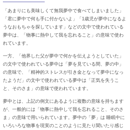
「あまりにも美味しくて無我夢中で食べてしまいました」
「君に夢中で何も手に付かないよ」「1歳児が夢中になるよ
うなおもちゃを探しています」などの文中で使われている
夢中は、「物事に熱中して我を忘れること」の意味で使わ
れています。
一方、「他界した父が夢中で何かを伝えようとしていた」
の文中で使われている夢中は「夢を見ている間、夢の中」
の意味で、「精神的ストレスが引き金となって夢中になっ
たようだ」の文中で使われている夢中は「正気を失うこ
と、そのさま」の意味で使われています。
夢中とは、上記の例文にあるように複数の意味を持ちます
が、一般的には「物事に熱中して我を忘れること、そのさ
ま」の意味で用いられています。夢中の「夢」は 睡眠中に
いろいろな物事を現実のことのように見たり聞いたり感じ