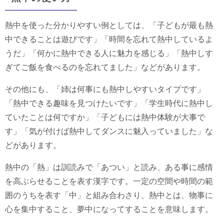
熱中を使った分かりやすい例としては、「子どもが最も熱
中できることは遊びです」「時間を忘れて熱中しているよ
うだ」「何かに熱中できる人に魅力を感じる」「熱中しす
ぎてご飯を食べるのを忘れてました」などがあります。
その他にも、「姉は何事にも熱中しやすいタイプです」
「熱中できる趣味を見つけたいです」「学生時代に熱中し
ていたことは何ですか」「子どもには熱中体験が大事で
す」「気が付けば熱中してダンスに魅入っていました」な
どがあります。
熱中の「熱」は訓読みで「あつい」と読み、ある事に感情
を高ぶらせることを表す漢字です。一定の空間や時間の範
囲のうちを表す「中」と組み合わさり、熱中とは、物事に
心を集中すること、夢中になってすることを意味します。