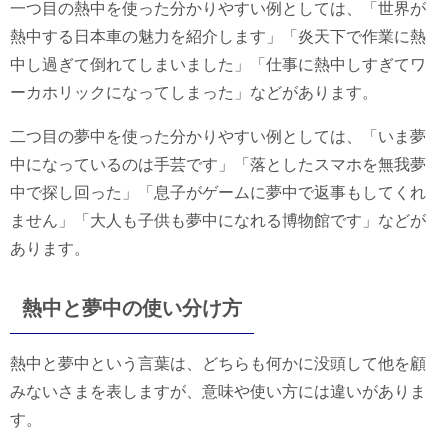
一つ目の熱中を使った分かりやすい例としては、「世界が
熱中する日本車の魅力を紹介します」「炎天下で作業に熱
中し過ぎて倒れてしまいました」「仕事に熱中しすぎてワ
ーカホリックになってしまった」などがあります。
二つ目の夢中を使った分かりやすい例としては、「いま夢
中になっているのは手芸です」「落としたスマホを無我夢
中で探し回った」「息子がゲームに夢中で返事もしてくれ
ません」「大人も子供も夢中になれる博物館です」などが
あります。
熱中と夢中の使い分け方
熱中と夢中という言葉は、どちらも何かに没頭して他を顧
みないさまを表しますが、意味や使い方には違いがありま
す。