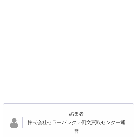
編集者
株式会社セラーバンク／例文買取センター運
営