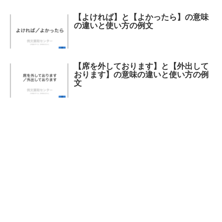
【よければ】と【よかったら】の意味
の違いと使い方の例文
【席を外しております】と【外出して
おります】の意味の違いと使い方の例
文