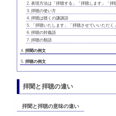
表現方法は「拝聴する」「拝聴します」「拝
拝聴の使い方
拝聴は聴くの謙譲語
「拝聴いたします」「拝聴させていいただく
拝聴の対義語
拝聴の類語
拝聞の例文
拝聴の例文
拝聞と拝聴の違い
拝聞と拝聴の意味の違い