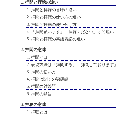
拝聞と拝聴の違い
拝聞と拝聴の意味の違い
拝聞と拝聴の使い方の違い
拝聞と拝聴の使い分け方
「拝聞願います」「拝聴ください」は間違い
拝聞と拝聴の英語表記の違い
拝聞の意味
拝聞とは
表現方法は「拝聞する」「拝聞しております
拝聞の使い方
拝聞は聞くの謙譲語
拝聞の対義語
拝聞の類語
拝聴の意味
拝聴とは