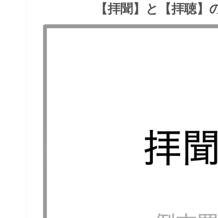
【拝聞】と【拝聴】