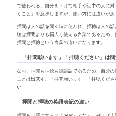
で使われる、自分を下げて相手や話中の人に対
くこと」を意味しますが、使い方には違いがあ
拝聞は人の話を聞く時に使われ、拝聴は人の話
聴は拝聞よりも幅広く使える言葉であるため、
拝聞と拝聴という言葉の違いになります。
「拝聞願います」「拝聴ください」は間
なお、拝聞も拝聴も謙譲語であるため、自分の
ことは出来ず、「拝聞願います」「拝聴くださ
い。
拝聞と拝聴の英語表記の違い
拝聞を英語にすると「hear」となり、例えば上記