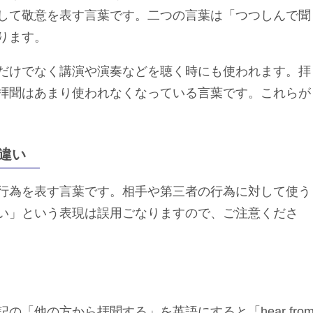
して敬意を表す言葉です。二つの言葉は「つつしんで聞
ります。
だけでなく講演や演奏などを聴く時にも使われます。拝
拝聞はあまり使われなくなっている言葉です。これらが
違い
行為を表す言葉です。相手や第三者の行為に対して使う
い」という表現は誤用ごなりますので、ご注意くださ
の「他の方から拝聞する」を英語にすると「hear fro