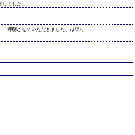
聴しました」
」「拝聴させていただきました」は誤り