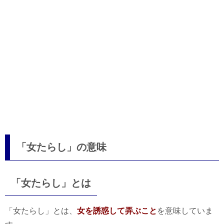
「女たらし」の意味
「女たらし」とは
「女たらし」とは、
女を誘惑して弄ぶこと
を意味していま