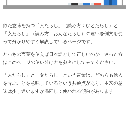
似た意味を持つ「人たらし」（読み方：ひとたらし）と
「女たらし」（読み方：おんなたらし）の違いを例文を使
って分かりやすく解説しているページです。
どっちの言葉を使えば日本語として正しいのか、迷った方
はこのページの使い分け方を参考にしてみてください。
「人たらし」と「女たらし」という言葉は、どちらも他人
を弄ぶことを意味しているという共通点があり、本来の意
味は少し違いますが混同して使われる傾向があります。