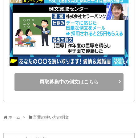
買取募集中の例文はこちら
ホーム
言葉の使い方の例文