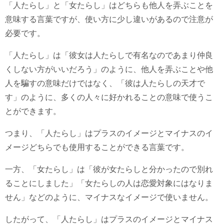
「人たらし」と「女たらし」はどちらも他人を弄ぶことを
意味する言葉ですが、使い方に少し違いがあるので注意が
必要です。
「人たらし」は「彼女は人たらしで有名なのであまり仲良
くしない方がいいだろう」のように、他人を弄ぶことや他
人を騙すの意味だけではなく、「彼は人たらしの天才で
す」のように、多くの人々に好かれることの意味で使うこ
とができます。
つまり、「人たらし」はプラスのイメージとマイナスのイ
メージどちらでも使用することができる言葉です。
一方、「女たらし」は「彼が女たらしと分かったので別れ
ることにしました」「女たらしの人は恋愛対象にはなりま
せん」などのように、マイナスなイメージで使いません。
したがって、「人たらし」はプラスのイメージとマイナス