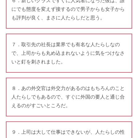
６．新しいクラスですぐに人気者になった彼は、誰
にでも態度を変えず接するので男子からも女子から
も評判が良く、まさに人たらしだと思う。
７．取引先の社長は業界でも有名な人たらしなの
で、上司からも丸め込まれないように気をつけなさ
いと釘を刺されました。
８．あの外交官は外交力があるのはもちろんのこと
人たらしでもあるので、すぐに外国の要人と通じ合
えるのがすごいところだ。
９．上司は大して仕事はできないが、人たらしの性