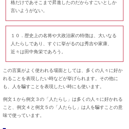
格だけであそこまで昇進したのだからすごいとしか
言いようがない。
１０．歴史上の名将や大政治家の特徴は、大いなる
人たらしであり、すぐに挙がるのは秀吉や家康、
近々は田中角栄であろう。
この言葉がよく使われる場面としては、多くの人々に好か
れることを表現したい時などが挙げられます。その他に
も、人を騙すことを表現したい時にも使います。
例文１から例文３の「人たらし」は多くの人々に好かれる
こと、例文４と例文５の「人たらし」は人を騙すことの意
味で使っています。