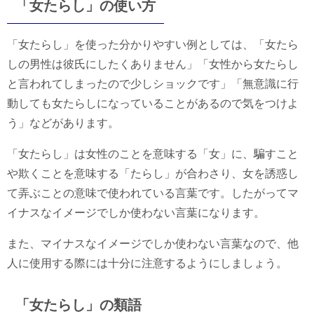
「女たらし」の使い方
「女たらし」を使った分かりやすい例としては、「女たら
しの男性は彼氏にしたくありません」「女性から女たらし
と言われてしまったので少しショックです」「無意識に行
動しても女たらしになっていることがあるので気をつけよ
う」などがあります。
「女たらし」は女性のことを意味する「女」に、騙すこと
や欺くことを意味する「たらし」が合わさり、女を誘惑し
て弄ぶことの意味で使われている言葉です。したがってマ
イナスなイメージでしか使わない言葉になります。
また、マイナスなイメージでしか使わない言葉なので、他
人に使用する際には十分に注意するようにしましょう。
「女たらし」の類語