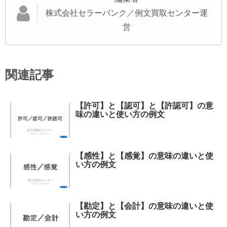
株式会社セラーバンク／例文買取センター運
営
関連記事
【許可】と【認可】と【許認可】の意
味の違いと使い方の例文
【感性】と【感覚】の意味の違いと使
い方の例文
【勘定】と【会計】の意味の違いと使
い方の例文