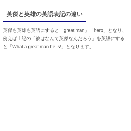
英傑と英雄の英語表記の違い
英傑も英雄も英語にすると「great man」「hero」となり、
例えば上記の「彼はなんて英傑なんだろう」を英語にする
と「What a great man he is!」となります。