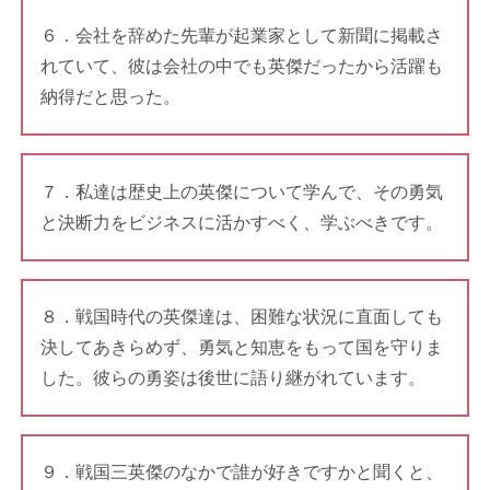
６．会社を辞めた先輩が起業家として新聞に掲載さ
れていて、彼は会社の中でも英傑だったから活躍も
納得だと思った。
７．私達は歴史上の英傑について学んで、その勇気
と決断力をビジネスに活かすべく、学ぶべきです。
８．戦国時代の英傑達は、困難な状況に直面しても
決してあきらめず、勇気と知恵をもって国を守りま
した。彼らの勇姿は後世に語り継がれています。
９．戦国三英傑のなかで誰が好きですかと聞くと、