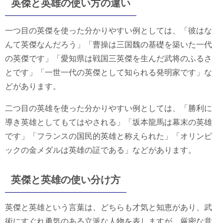
英傑と英雄の使い方の違い
一つ目の英傑を使った分かりやすい例としては、「彼はな
んて英傑なんだろう」「曹操は三国魏の基礎を築いた一代
の英傑です」「愛知県は戦国三英傑を生んだ武将のふるさ
とです」「一世一代の英傑として知られる発明家です」な
どがあります。
二つ目の英雄を使った分かりやすい例としては、「勝利に
導き英雄としてもてはやされる」「坂本龍馬は幕末の英雄
です」「フランスの国民的英雄と称えられた」「オリンピ
ックの金メダルは英雄の証である」などがあります。
英傑と英雄の使い分け方
英傑と英雄という言葉は、どちらも才気と知恵があり、武
術にすぐれ勇気のある立派な人物を表しますが、厳密な意