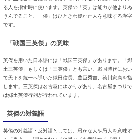
る人を指す時に使います。英傑の「英」は能力が他よりぬ
きんでること、「傑」はひときわ優れた人を意味する漢字
です。
「戦国三英傑」の意味
英傑を用いた日本語には「戦国三英傑」があります。「郷
土三英傑」もしくは「三英傑」とも言い、戦国時代におい
て天下を統一へ導いた織田信長、豊臣秀吉、徳川家康を指
します。三英傑は名古屋にゆかりがあり、名古屋まつりで
は郷土英傑行列が行われています。
英傑の対義語
英傑の対義語・反対語としては、愚かな人や愚人を意味す