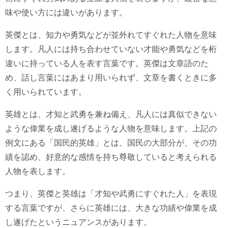
味や使い方には違いがあります。
英傑とは、知力や勇気などが並外れてすぐれた人物を意味
します。凡人には持ち合わせていない才能や勇気などを桁
違いに持っている人を表す言葉です。英傑は文章語のた
め、話し言葉にはあまり用いられず、文章を書くときに多
く用いられています。
英雄とは、才知と武勇を兼ね備え、凡人には真似できない
ような偉業を成し遂げるような人物を意味します。上記の
例文にある「国民的英雄」とは、国民の大部分が、その功
績を認め、好意的な感情を持ち尊敬していると考えられる
人物を表します。
つまり、英傑と英雄は「才知や武勇にすぐれた人」を表現
する言葉ですが、さらに英雄には、大きな功績や偉業を成
し遂げたというニュアンスがあります。