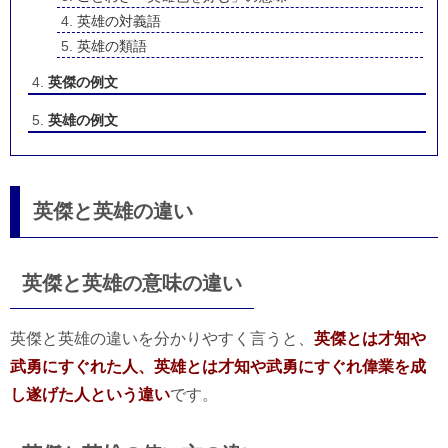
英雄の対義語
英雄の類語
英傑の例文
英雄の例文
英傑と英雄の違い
英傑と英雄の意味の違い
英傑と英雄の違いを分かりやすく言うと、
英傑とは才知や
武勇にすぐれた人、英雄とは才知や武勇にすぐれ偉業を成
し遂げた人という違い
です。