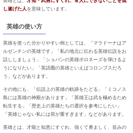
英雄とは、
才知・武勇にすぐれ、常人にできないことを成
し遂げた人
を意味しています。
英雄の使い方
英雄を使った分かりやすい例としては、「マラドーナはア
ルゼンチンの英雄です」「私の地元に伝わる英雄伝説をお
話ししましょう」「ショパンの英雄ポロネーズを弾けるよ
うになりたい」「英語圏の英雄といえばコロンブスだろ
う」などがあります。
その他にも、「伝説上の英雄の軌跡をたどる」「ミコノス
島には英雄の神殿があります」「英雄王は武を極めるため
転生する」「歴史上の英雄たちの選択を参考にしたい」
「英雄じゃない私には荷が重すぎます」などがあります。
英雄とは、才能と知恵にすぐれ、強くて勇ましく、並みの