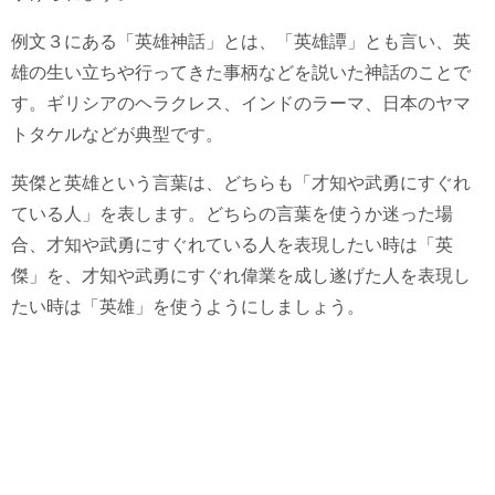
例文３にある「英雄神話」とは、「英雄譚」とも言い、英
雄の生い立ちや行ってきた事柄などを説いた神話のことで
す。ギリシアのヘラクレス、インドのラーマ、日本のヤマ
トタケルなどが典型です。
英傑と英雄という言葉は、どちらも「才知や武勇にすぐれ
ている人」を表します。どちらの言葉を使うか迷った場
合、才知や武勇にすぐれている人を表現したい時は「英
傑」を、才知や武勇にすぐれ偉業を成し遂げた人を表現し
たい時は「英雄」を使うようにしましょう。