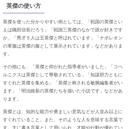
英傑の使い方
英傑を使った分かりやすい例としては、「戦国の英傑とい
えば織田信長だろう」「戦国三英傑のなかで誰が好きです
か」「秀才５人は五英傑と呼ばれています」「ナポレオン
の軍服は英傑の服として展示されています」などがありま
す。
その他にも、「英傑と仰がれた指導者がいました」「コペ
ルニクスは英傑として尊敬されている」「知謀胆力ともに
すぐれた英傑を集める」「英傑と称される敏腕編集者がい
ます」「明治維新の英傑たちを描いた小説です」などがあ
ります。
英傑とは、知的な能力や勇ましい意気などが人並み以上に
すぐれていること、また、そのような人を意味する言葉で
す。主に書き言葉として用いられ、才能や行動が優れてい