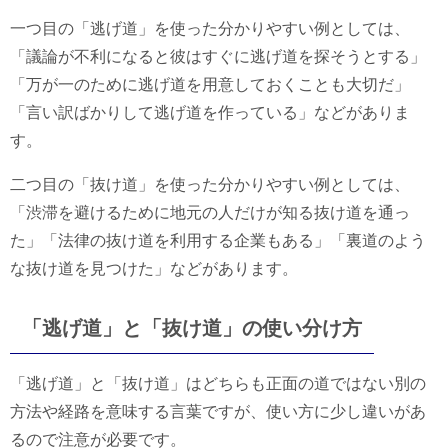
一つ目の「逃げ道」を使った分かりやすい例としては、
「議論が不利になると彼はすぐに逃げ道を探そうとする」
「万が一のために逃げ道を用意しておくことも大切だ」
「言い訳ばかりして逃げ道を作っている」などがありま
す。
二つ目の「抜け道」を使った分かりやすい例としては、
「渋滞を避けるために地元の人だけが知る抜け道を通っ
た」「法律の抜け道を利用する企業もある」「裏道のよう
な抜け道を見つけた」などがあります。
「逃げ道」と「抜け道」の使い分け方
「逃げ道」と「抜け道」はどちらも正面の道ではない別の
方法や経路を意味する言葉ですが、使い方に少し違いがあ
るので注意が必要です。