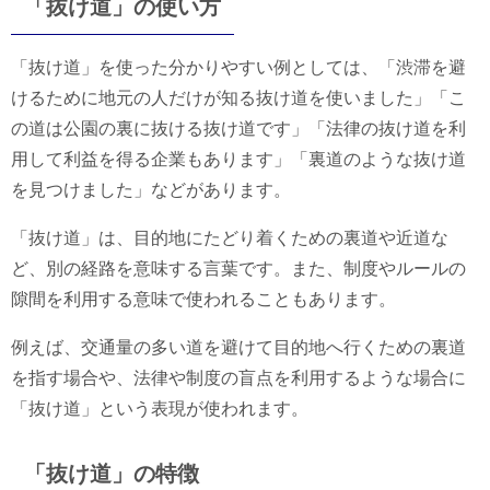
「抜け道」の使い方
「抜け道」を使った分かりやすい例としては、「渋滞を避
けるために地元の人だけが知る抜け道を使いました」「こ
の道は公園の裏に抜ける抜け道です」「法律の抜け道を利
用して利益を得る企業もあります」「裏道のような抜け道
を見つけました」などがあります。
「抜け道」は、目的地にたどり着くための裏道や近道な
ど、別の経路を意味する言葉です。また、制度やルールの
隙間を利用する意味で使われることもあります。
例えば、交通量の多い道を避けて目的地へ行くための裏道
を指す場合や、法律や制度の盲点を利用するような場合に
「抜け道」という表現が使われます。
「抜け道」の特徴